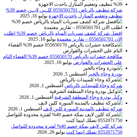
شركة تنظيف بالرياض 0556501701 كلــين لايــن خصم 39%
تنظيف وتعقيم المنازل باحدث الاجهزة
يوليو 16, 2025
افضل شركة كشف تسربات المياه بالرياض خصم 39% اطلب
الان 0556501701‬‏ – تقارير معتمدة
يوليو 16, 2025
مكافحة حشرات بالرياض 055650170 خصم 39% القضاء التام
علي الحشرات والقوارض
يوليو 16, 2025
بودرة وجاء بالخبر
أغسطس 5, 2026
شركة وجاء للمبيدات بالرياض
أغسطس 1, 2026
وكيل بودرة وجاء المنطقة الشرقية
أغسطس 1, 2026
شركة تنظيف بالمدينة المنورة كلين لايف
أغسطس 1, 2026
شركة كلين لايف بمكة خصم 40% لفترة محدودة للتواصل
0552071750 نصلك اينما كنت
يوليو 26, 2026