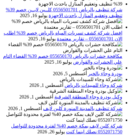
شركة تنظيف بالرياض 0556501701 كلــين لايــن خصم 39%
تنظيف وتعقيم المنازل باحدث الاجهزة
يوليو 16, 2025
افضل شركة كشف تسربات المياه بالرياض خصم 39% اطلب
الان 0556501701‬‏ – تقارير معتمدة
يوليو 16, 2025
مكافحة حشرات بالرياض 055650170 خصم 39% القضاء التام
علي الحشرات والقوارض
يوليو 16, 2025
بودرة وجاء بالخبر
أغسطس 5, 2026
شركة وجاء للمبيدات بالرياض
أغسطس 1, 2026
وكيل بودرة وجاء المنطقة الشرقية
أغسطس 1, 2026
شركة تنظيف بالمدينة المنورة كلين لايف
أغسطس 1, 2026
شركة كلين لايف بمكة خصم 40% لفترة محدودة للتواصل
0552071750 نصلك اينما كنت
يوليو 26, 2026