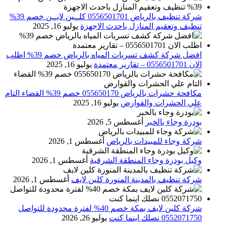
شركة تنظيف بالرياض 0556501701 كلــين لايــن خصم 39%
تنظيف وتعقيم المنازل باحدث الاجهزة
يوليو 16, 2025
افضل شركة كشف تسربات المياه بالرياض خصم 39% اطلب
الان 0556501701‬‏ – تقارير معتمدة
يوليو 16, 2025
مكافحة حشرات بالرياض 055650170 خصم 39% القضاء التام
علي الحشرات والقوارض
يوليو 16, 2025
بودرة وجاء بالخبر
أغسطس 5, 2026
شركة وجاء للمبيدات بالرياض
أغسطس 1, 2026
وكيل بودرة وجاء المنطقة الشرقية
أغسطس 1, 2026
شركة تنظيف بالمدينة المنورة كلين لايف
أغسطس 1, 2026
شركة كلين لايف بمكة خصم 40% لفترة محدودة للتواصل
0552071750 نصلك اينما كنت
يوليو 26, 2026