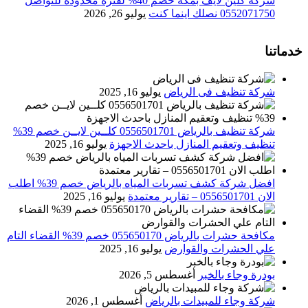
شركة كلين لايف بمكة خصم 40% لفترة محدودة للتواصل
0552071750 نصلك اينما كنت
يوليو 26, 2026
خدماتنا
شركة تنظيف فى الرياض
يوليو 16, 2025
شركة تنظيف بالرياض 0556501701 كلــين لايــن خصم 39%
تنظيف وتعقيم المنازل باحدث الاجهزة
يوليو 16, 2025
افضل شركة كشف تسربات المياه بالرياض خصم 39% اطلب
الان 0556501701‬‏ – تقارير معتمدة
يوليو 16, 2025
مكافحة حشرات بالرياض 055650170 خصم 39% القضاء التام
علي الحشرات والقوارض
يوليو 16, 2025
بودرة وجاء بالخبر
أغسطس 5, 2026
شركة وجاء للمبيدات بالرياض
أغسطس 1, 2026