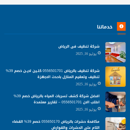
خدماتنا
شركة تنظيف فى الرياض
يوليو 16, 2025
شركة تنظيف بالرياض 0556501701 كلــين لايــن خصم 39%
تنظيف وتعقيم المنازل باحدث الاجهزة
يوليو 16, 2025
افضل شركة كشف تسربات المياه بالرياض خصم 39%
اطلب الان 0556501701‬‏ – تقارير معتمدة
يوليو 16, 2025
مكافحة حشرات بالرياض 055650170 خصم 39% القضاء
التام علي الحشرات والقوارض