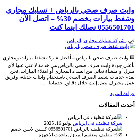
وايت صرف صحي بالرياض + تسليك مجاري
وشفط بيارات بخصم 30% – اتصل الآن
0556501701 نصلك اينما كنت
في :
شركة تسليك مجاري بالرياض
🟦 وايت صرف صحي بالرياض – أفضل شركة شفط بيارات ومجاري
بأعلى جودة وايت صرف صحي بالرياض هي خدمة لا غنى عنها لأي
منزل أو منشأة تعاني من انسداد المجاري أو امتلاء البيارات. نحن
نقدم خدمات شفط الصرف الصحي باستخدام وايتات حديثة، وفريق
عمل محترف يصل إليك خلال دقائق. خدماتنا […]
قراءة المزيد
أحدث المقالات
شركة تنظيف فى الرياض
يوليو 16, 2025