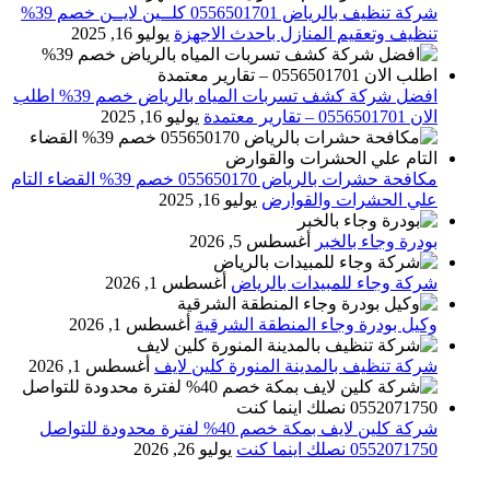
شركة تنظيف بالرياض 0556501701 كلــين لايــن خصم 39%
تنظيف وتعقيم المنازل باحدث الاجهزة
يوليو 16, 2025
افضل شركة كشف تسربات المياه بالرياض خصم 39% اطلب
الان 0556501701‬‏ – تقارير معتمدة
يوليو 16, 2025
مكافحة حشرات بالرياض 055650170 خصم 39% القضاء التام
علي الحشرات والقوارض
يوليو 16, 2025
بودرة وجاء بالخبر
أغسطس 5, 2026
شركة وجاء للمبيدات بالرياض
أغسطس 1, 2026
وكيل بودرة وجاء المنطقة الشرقية
أغسطس 1, 2026
شركة تنظيف بالمدينة المنورة كلين لايف
أغسطس 1, 2026
شركة كلين لايف بمكة خصم 40% لفترة محدودة للتواصل
0552071750 نصلك اينما كنت
يوليو 26, 2026