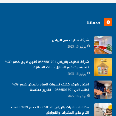
خدماتنا
شركة تنظيف فى الرياض
يوليو 16, 2025
شركة تنظيف بالرياض 0556501701 كلــين لايــن خصم 39%
تنظيف وتعقيم المنازل باحدث الاجهزة
يوليو 16, 2025
افضل شركة كشف تسربات المياه بالرياض خصم 39%
اطلب الان 0556501701‬‏ – تقارير معتمدة
يوليو 16, 2025
مكافحة حشرات بالرياض 055650170 خصم 39% القضاء
التام علي الحشرات والقوارض