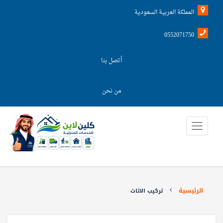
المملكة العربية السعودية
0552071750
أتصل بنا
من نحن
الرئيسية
تركيب الاثاث