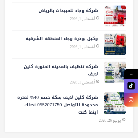
شركة وجاء للمبيدات بالرياض
أغسطس 1, 2026
وكيل بودرة وجاء المنطقة الشرقية
أغسطس 1, 2026
شركة تنظيف بالمدينة المنورة كلين
لايف
→
أغسطس 1, 2026
شركة كلين لايف بمكة خصم 40% لفترة
محدودة للتواصل 0552071750 نصلك
اينما كنت
يوليو 26, 2026