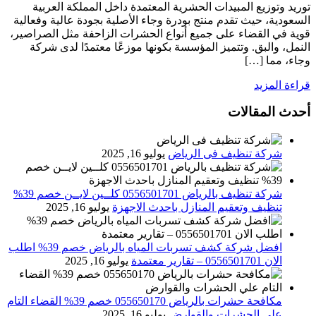
توريد وتوزيع المبيدات الحشرية المعتمدة داخل المملكة العربية
السعودية، حيث تقدم منتج بودرة وجاء الأصلية بجودة عالية وفعالية
قوية في القضاء على جميع أنواع الحشرات الزاحفة مثل الصراصير،
النمل، والبق. وتتميز المؤسسة بكونها موزعًا معتمدًا لدى شركة
وجاء، مما […]
قراءة المزيد
أحدث المقالات
شركة تنظيف فى الرياض
يوليو 16, 2025
شركة تنظيف بالرياض 0556501701 كلــين لايــن خصم 39%
تنظيف وتعقيم المنازل باحدث الاجهزة
يوليو 16, 2025
افضل شركة كشف تسربات المياه بالرياض خصم 39% اطلب
الان 0556501701‬‏ – تقارير معتمدة
يوليو 16, 2025
مكافحة حشرات بالرياض 055650170 خصم 39% القضاء التام
علي الحشرات والقوارض
يوليو 16, 2025