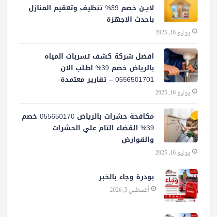
لايــن خصم 39% تنظيف وتعقيم المنازل
باحدث الاجهزة
يوليو 16, 2025
افضل شركة كشف تسربات المياه
بالرياض خصم 39% اطلب الان
0556501701‬‏ – تقارير معتمدة
يوليو 16, 2025
مكافحة حشرات بالرياض 055650170 خصم
39% القضاء التام علي الحشرات
والقوارض
يوليو 16, 2025
بودرة وجاء بالخبر
أغسطس 5, 2026