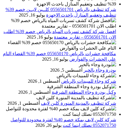
شركة تنظيف بالرياض 0556501701 كلــين لايــن خصم 39%
تنظيف وتعقيم المنازل باحدث الاجهزة
يوليو 16, 2025
افضل شركة كشف تسربات المياه بالرياض خصم 39% اطلب
الان 0556501701‬‏ – تقارير معتمدة
يوليو 16, 2025
مكافحة حشرات بالرياض 055650170 خصم 39% القضاء التام
علي الحشرات والقوارض
يوليو 16, 2025
بودرة وجاء بالخبر
أغسطس 5, 2026
شركة وجاء للمبيدات بالرياض
أغسطس 1, 2026
وكيل بودرة وجاء المنطقة الشرقية
أغسطس 1, 2026
شركة تنظيف بالمدينة المنورة كلين لايف
أغسطس 1, 2026
شركة كلين لايف بمكة خصم 40% لفترة محدودة للتواصل
0552071750 نصلك اينما كنت
يوليو 26, 2026