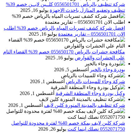
شركة تنظيف بالرياض 0556501701 كلــين لايــن خصم 39%
تنظيف وتعقيم المنازل باحدث الاجهزة
يوليو 16, 2025
افضل شركة كشف تسربات المياه بالرياض خصم 39% اطلب
الان 0556501701‬‏ – تقارير معتمدة
يوليو 16, 2025
مكافحة حشرات بالرياض 055650170 خصم 39% القضاء التام
علي الحشرات والقوارض
يوليو 16, 2025
بودرة وجاء بالخبر
أغسطس 5, 2026
شركة وجاء للمبيدات بالرياض
أغسطس 1, 2026
وكيل بودرة وجاء المنطقة الشرقية
أغسطس 1, 2026
شركة تنظيف بالمدينة المنورة كلين لايف
أغسطس 1, 2026
شركة كلين لايف بمكة خصم 40% لفترة محدودة للتواصل
0552071750 نصلك اينما كنت
يوليو 26, 2026