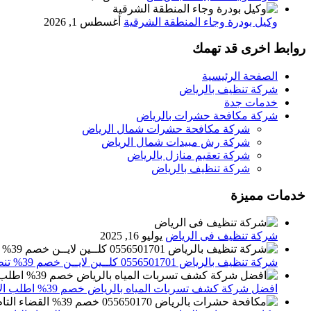
وكيل بودرة وجاء المنطقة الشرقية
أغسطس 1, 2026
روابط اخرى قد تهمك
الصفحة الرئيسية
شركة تنظيف بالرياض
خدمات جدة
شركة مكافحة حشرات بالرياض
شركة مكافحة حشرات شمال الرياض
شركة رش مبيدات شمال الرياض
شركة تعقيم منازل بالرياض
شركة تنظيف بالرياض
خدمات مميزة
شركة تنظيف فى الرياض
يوليو 16, 2025
شركة تنظيف بالرياض 0556501701 كلــين لايــن خصم 39% تنظيف وتعقيم المنازل باحدث الاجهزة
افضل شركة كشف تسربات المياه بالرياض خصم 39% اطلب الان 0556501701‬‏ – تقارير معتمدة