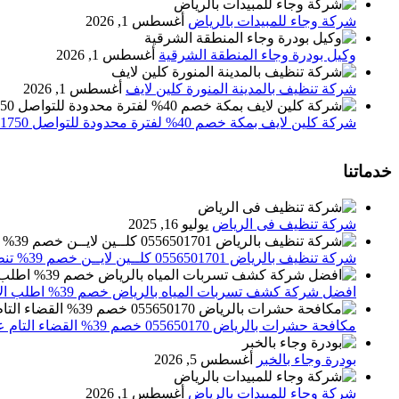
شركة وجاء للمبيدات بالرياض
أغسطس 1, 2026
وكيل بودرة وجاء المنطقة الشرقية
أغسطس 1, 2026
شركة تنظيف بالمدينة المنورة كلين لايف
أغسطس 1, 2026
شركة كلين لايف بمكة خصم 40% لفترة محدودة للتواصل 0552071750 نصلك اينما كنت
خدماتنا
شركة تنظيف فى الرياض
يوليو 16, 2025
شركة تنظيف بالرياض 0556501701 كلــين لايــن خصم 39% تنظيف وتعقيم المنازل باحدث الاجهزة
افضل شركة كشف تسربات المياه بالرياض خصم 39% اطلب الان 0556501701‬‏ – تقارير معتمدة
مكافحة حشرات بالرياض 055650170 خصم 39% القضاء التام علي الحشرات والقوارض
بودرة وجاء بالخبر
أغسطس 5, 2026
شركة وجاء للمبيدات بالرياض
أغسطس 1, 2026