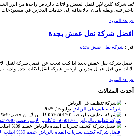
تُعد شركة كلين لاين لنقل العفش والأثاث بالرياض واحدة من أبرز ال
باحترافية، ونقله بأمان، بالإضافة إلى خدمات التخزين في مستودعات آمن
قراءة المزيد
افضل شركة نقل عفش بجدة
في :
شركة نقل عفش بجدة
افضل شركة نقل عفش بجدة اذا كنت تبحث عن افضل شركة لنقل الاثاث
الاثاث من قبل عمال مدربين. ارخص شركة لنقل الاثاث بجدة ولدينا تا
قراءة المزيد
أحدث المقالات
شركة تنظيف فى الرياض
يوليو 16, 2025
شركة تنظيف بالرياض 0556501701 كلــين لايــن خصم 39% تنظيف وتعقيم المنازل باحدث الاجهزة
افضل شركة كشف تسربات المياه بالرياض خصم 39% اطلب الان 0556501701‬‏ – تقارير معتمدة