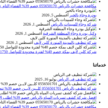
مكافحة حشرات بالرياض 055650170 خصم 39% القضاء التام علي الحشرات والقوارض
بودرة وجاء بالخبر
أغسطس 5, 2026
شركة وجاء للمبيدات بالرياض
أغسطس 1, 2026
وكيل بودرة وجاء المنطقة الشرقية
أغسطس 1, 2026
شركة تنظيف بالمدينة المنورة كلين لايف
أغسطس 1, 2026
شركة كلين لايف بمكة خصم 40% لفترة محدودة للتواصل 0552071750 نصلك اينما كنت
خدماتنا
شركة تنظيف فى الرياض
يوليو 16, 2025
شركة تنظيف بالرياض 0556501701 كلــين لايــن خصم 39% تنظيف وتعقيم المنازل باحدث الاجهزة
افضل شركة كشف تسربات المياه بالرياض خصم 39% اطلب الان 0556501701‬‏ – تقارير معتمدة
مكافحة حشرات بالرياض 055650170 خصم 39% القضاء التام علي الحشرات والقوارض