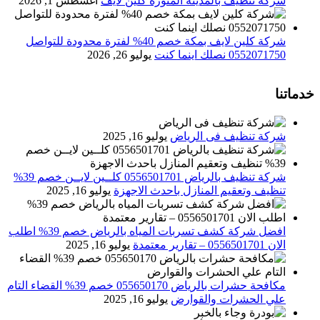
شركة تنظيف بالمدينة المنورة كلين لايف
أغسطس 1, 2026
شركة كلين لايف بمكة خصم 40% لفترة محدودة للتواصل
0552071750 نصلك اينما كنت
يوليو 26, 2026
خدماتنا
شركة تنظيف فى الرياض
يوليو 16, 2025
شركة تنظيف بالرياض 0556501701 كلــين لايــن خصم 39%
تنظيف وتعقيم المنازل باحدث الاجهزة
يوليو 16, 2025
افضل شركة كشف تسربات المياه بالرياض خصم 39% اطلب
الان 0556501701‬‏ – تقارير معتمدة
يوليو 16, 2025
مكافحة حشرات بالرياض 055650170 خصم 39% القضاء التام
علي الحشرات والقوارض
يوليو 16, 2025