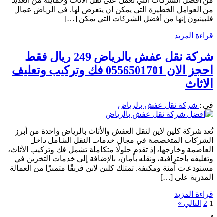
من افضل الشركات التي تعمل على نقل الاثاث وحمايته من العديد
من العوامل الخطيرة التي يمكن ان يتعرض لها. في الرياض عمال
فلبينيون إنها من أفضل الشركات التي يمكن […]
قراءة المزيد
شركة نقل عفش بالرياض 249 ريال فقط
احجز الان 0556501701 فك وتركيب وتعليف
الاثاث
في :
شركة نقل عفش بالرياض
تُعد شركة كلين لاين لنقل العفش والأثاث بالرياض واحدة من أبرز
الشركات المتخصصة في مجال خدمات النقل الشامل داخل
العاصمة وخارجها، إذ تقدم حلولًا متكاملة تشمل فك وتركيب الأثاث،
وتغليفه باحترافية، ونقله بأمان، بالإضافة إلى خدمات التخزين في
مستودعات آمنة ومكيفة. تمتلك كلين لاين فريقًا متميزًا من العمالة
المدربة على […]
قراءة المزيد
1
2
التالي »