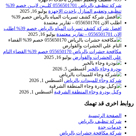
شركة تنظيف بالرياض 0556501701 كلــين لايــن خصم 39%
تنظيف وتعقيم المنازل باحدث الاجهزة
يوليو 16, 2025
افضل شركة كشف تسربات المياه بالرياض خصم 39% اطلب
الان 0556501701‬‏ – تقارير معتمدة
يوليو 16, 2025
مكافحة حشرات بالرياض 055650170 خصم 39% القضاء التام
علي الحشرات والقوارض
يوليو 16, 2025
بودرة وجاء بالخبر
أغسطس 5, 2026
شركة وجاء للمبيدات بالرياض
أغسطس 1, 2026
وكيل بودرة وجاء المنطقة الشرقية
أغسطس 1, 2026
روابط اخرى قد تهمك
الصفحة الرئيسية
شركة تنظيف بالرياض
خدمات جدة
شركة مكافحة حشرات بالرياض