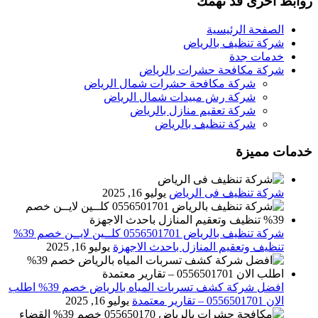
روابط اخرى قد تهمك
الصفحة الرئيسية
شركة تنظيف بالرياض
خدمات جدة
شركة مكافحة حشرات بالرياض
شركة مكافحة حشرات شمال الرياض
شركة رش مبيدات شمال الرياض
شركة تعقيم منازل بالرياض
شركة تنظيف بالرياض
خدمات مميزة
شركة تنظيف فى الرياض
يوليو 16, 2025
شركة تنظيف بالرياض 0556501701 كلــين لايــن خصم 39%
تنظيف وتعقيم المنازل باحدث الاجهزة
يوليو 16, 2025
افضل شركة كشف تسربات المياه بالرياض خصم 39% اطلب
الان 0556501701‬‏ – تقارير معتمدة
يوليو 16, 2025