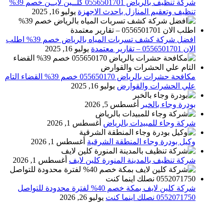
شركة تنظيف بالرياض 0556501701 كلــين لايــن خصم 39%
تنظيف وتعقيم المنازل باحدث الاجهزة
يوليو 16, 2025
افضل شركة كشف تسربات المياه بالرياض خصم 39% اطلب
الان 0556501701‬‏ – تقارير معتمدة
يوليو 16, 2025
مكافحة حشرات بالرياض 055650170 خصم 39% القضاء التام
علي الحشرات والقوارض
يوليو 16, 2025
بودرة وجاء بالخبر
أغسطس 5, 2026
شركة وجاء للمبيدات بالرياض
أغسطس 1, 2026
وكيل بودرة وجاء المنطقة الشرقية
أغسطس 1, 2026
شركة تنظيف بالمدينة المنورة كلين لايف
أغسطس 1, 2026
شركة كلين لايف بمكة خصم 40% لفترة محدودة للتواصل
0552071750 نصلك اينما كنت
يوليو 26, 2026