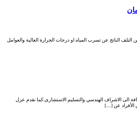
تلف الناتج عن تسرب المياه او درجات الحرارة العالية والعوامل
ي الرياض تقدم عزل مائي حرارى مع الضمان 10سنوات والاختبار بالماء اضافة الى الاشراف الهندسي والتسليم الاستشارى,كما نقدم عزل
الأفراد عن […]