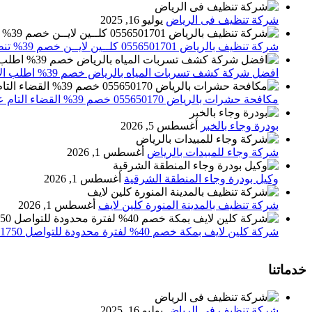
شركة تنظيف فى الرياض
يوليو 16, 2025
شركة تنظيف بالرياض 0556501701 كلــين لايــن خصم 39% تنظيف وتعقيم المنازل باحدث الاجهزة
افضل شركة كشف تسربات المياه بالرياض خصم 39% اطلب الان 0556501701‬‏ – تقارير معتمدة
مكافحة حشرات بالرياض 055650170 خصم 39% القضاء التام علي الحشرات والقوارض
بودرة وجاء بالخبر
أغسطس 5, 2026
شركة وجاء للمبيدات بالرياض
أغسطس 1, 2026
وكيل بودرة وجاء المنطقة الشرقية
أغسطس 1, 2026
شركة تنظيف بالمدينة المنورة كلين لايف
أغسطس 1, 2026
شركة كلين لايف بمكة خصم 40% لفترة محدودة للتواصل 0552071750 نصلك اينما كنت
خدماتنا
شركة تنظيف فى الرياض
يوليو 16, 2025