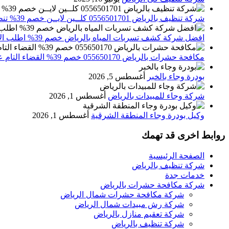
شركة تنظيف بالرياض 0556501701 كلــين لايــن خصم 39% تنظيف وتعقيم المنازل باحدث الاجهزة
افضل شركة كشف تسربات المياه بالرياض خصم 39% اطلب الان 0556501701‬‏ – تقارير معتمدة
مكافحة حشرات بالرياض 055650170 خصم 39% القضاء التام علي الحشرات والقوارض
بودرة وجاء بالخبر
أغسطس 5, 2026
شركة وجاء للمبيدات بالرياض
أغسطس 1, 2026
وكيل بودرة وجاء المنطقة الشرقية
أغسطس 1, 2026
روابط اخرى قد تهمك
الصفحة الرئيسية
شركة تنظيف بالرياض
خدمات جدة
شركة مكافحة حشرات بالرياض
شركة مكافحة حشرات شمال الرياض
شركة رش مبيدات شمال الرياض
شركة تعقيم منازل بالرياض
شركة تنظيف بالرياض