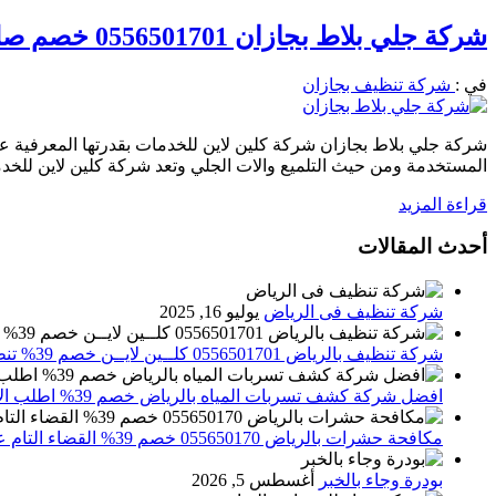
شركة جلي بلاط بجازان 0556501701 خصم صل الي 40% تليميع السيراميك والبروسلين
في :
شركة تنظيف بجازان
شركة جلي بلاط بجازان شركة كلين لاين للخدمات بقدرتها المعرفية عل
المستخدمة ومن حيث التلميع والات الجلي وتعد شركة كلين لاين للخدم
قراءة المزيد
أحدث المقالات
شركة تنظيف فى الرياض
يوليو 16, 2025
شركة تنظيف بالرياض 0556501701 كلــين لايــن خصم 39% تنظيف وتعقيم المنازل باحدث الاجهزة
افضل شركة كشف تسربات المياه بالرياض خصم 39% اطلب الان 0556501701‬‏ – تقارير معتمدة
مكافحة حشرات بالرياض 055650170 خصم 39% القضاء التام علي الحشرات والقوارض
بودرة وجاء بالخبر
أغسطس 5, 2026