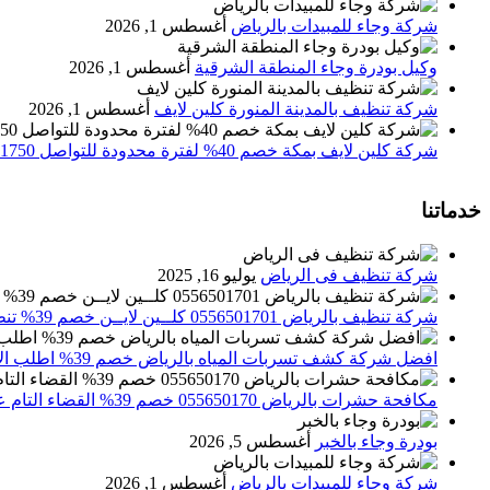
شركة وجاء للمبيدات بالرياض
أغسطس 1, 2026
وكيل بودرة وجاء المنطقة الشرقية
أغسطس 1, 2026
شركة تنظيف بالمدينة المنورة كلين لايف
أغسطس 1, 2026
شركة كلين لايف بمكة خصم 40% لفترة محدودة للتواصل 0552071750 نصلك اينما كنت
خدماتنا
شركة تنظيف فى الرياض
يوليو 16, 2025
شركة تنظيف بالرياض 0556501701 كلــين لايــن خصم 39% تنظيف وتعقيم المنازل باحدث الاجهزة
افضل شركة كشف تسربات المياه بالرياض خصم 39% اطلب الان 0556501701‬‏ – تقارير معتمدة
مكافحة حشرات بالرياض 055650170 خصم 39% القضاء التام علي الحشرات والقوارض
بودرة وجاء بالخبر
أغسطس 5, 2026
شركة وجاء للمبيدات بالرياض
أغسطس 1, 2026