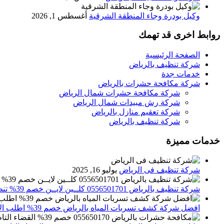
وكيل بودرة وجاء المنطقة الشرقية
أغسطس 1, 2026
روابط اخرى قد تهمك
الصفحة الرئيسية
شركة تنظيف بالرياض
خدمات جدة
شركة مكافحة حشرات بالرياض
شركة مكافحة حشرات شمال الرياض
شركة رش مبيدات شمال الرياض
شركة تعقيم منازل بالرياض
شركة تنظيف بالرياض
خدمات مميزة
شركة تنظيف فى الرياض
يوليو 16, 2025
شركة تنظيف بالرياض 0556501701 كلــين لايــن خصم 39% تنظيف وتعقيم المنازل باحدث الاجهزة
افضل شركة كشف تسربات المياه بالرياض خصم 39% اطلب الان 0556501701‬‏ – تقارير معتمدة