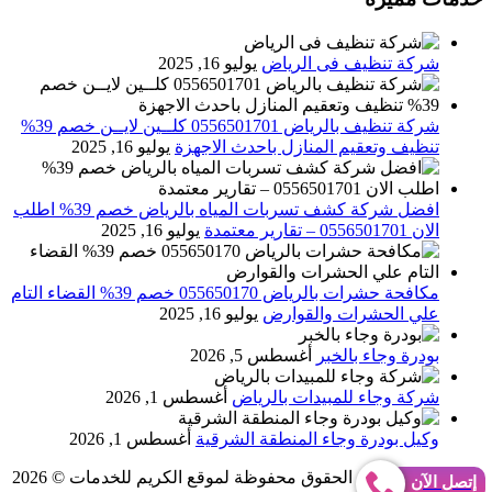
شركة تنظيف فى الرياض
يوليو 16, 2025
شركة تنظيف بالرياض 0556501701 كلــين لايــن خصم 39%
تنظيف وتعقيم المنازل باحدث الاجهزة
يوليو 16, 2025
افضل شركة كشف تسربات المياه بالرياض خصم 39% اطلب
الان 0556501701‬‏ – تقارير معتمدة
يوليو 16, 2025
مكافحة حشرات بالرياض 055650170 خصم 39% القضاء التام
علي الحشرات والقوارض
يوليو 16, 2025
بودرة وجاء بالخبر
أغسطس 5, 2026
شركة وجاء للمبيدات بالرياض
أغسطس 1, 2026
وكيل بودرة وجاء المنطقة الشرقية
أغسطس 1, 2026
Abo Gomaa
جميع الحقوق محفوظة لموقع الكريم للخدمات © 2026
إتصل الآن