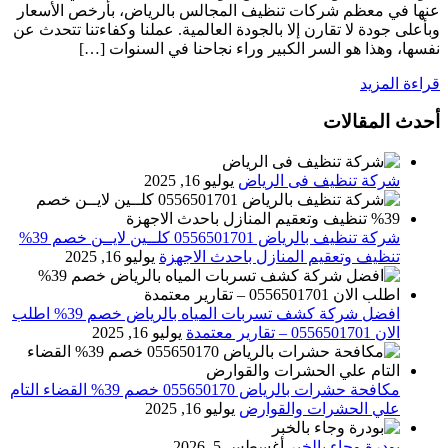
عنها في معظم شركات تنظيف المجالس بالرياض، بأرخص الأسعار
وبأعلى جودة لا تقارن إلا بالجودة العالمية. عملنا وكفاءتنا تتحدث عن
نفسها، وهذا هو السر الكبير وراء نجاحنا في السنوات […]
قراءة المزيد
أحدث المقالات
شركة تنظيف فى الرياض
يوليو 16, 2025
شركة تنظيف بالرياض 0556501701 كلــين لايــن خصم 39%
تنظيف وتعقيم المنازل باحدث الاجهزة
يوليو 16, 2025
افضل شركة كشف تسربات المياه بالرياض خصم 39% اطلب
الان 0556501701‬‏ – تقارير معتمدة
يوليو 16, 2025
مكافحة حشرات بالرياض 055650170 خصم 39% القضاء التام
علي الحشرات والقوارض
يوليو 16, 2025
بودرة وجاء بالخبر
أغسطس 5, 2026