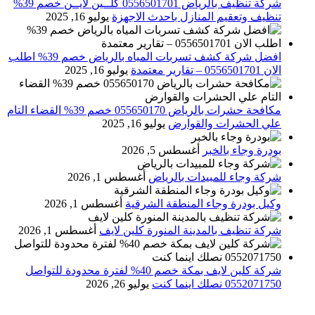
شركة تنظيف بالرياض 0556501701 كلــين لايــن خصم 39%
تنظيف وتعقيم المنازل باحدث الاجهزة
يوليو 16, 2025
افضل شركة كشف تسربات المياه بالرياض خصم 39% اطلب
الان 0556501701‬‏ – تقارير معتمدة
يوليو 16, 2025
مكافحة حشرات بالرياض 055650170 خصم 39% القضاء التام
علي الحشرات والقوارض
يوليو 16, 2025
بودرة وجاء بالخبر
أغسطس 5, 2026
شركة وجاء للمبيدات بالرياض
أغسطس 1, 2026
وكيل بودرة وجاء المنطقة الشرقية
أغسطس 1, 2026
شركة تنظيف بالمدينة المنورة كلين لايف
أغسطس 1, 2026
شركة كلين لايف بمكة خصم 40% لفترة محدودة للتواصل
0552071750 نصلك اينما كنت
يوليو 26, 2026