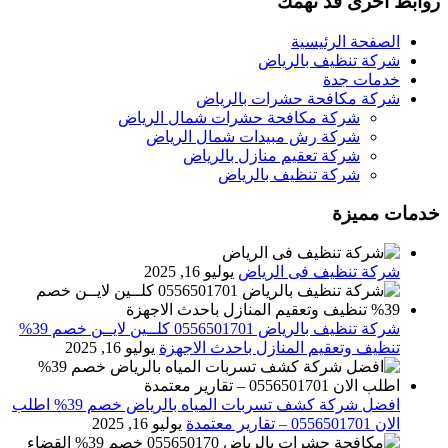
روابط اخرى قد تهمك
الصفحة الرئيسية
شركة تنظيف بالرياض
خدمات جدة
شركة مكافحة حشرات بالرياض
شركة مكافحة حشرات شمال الرياض
شركة رش مبيدات شمال الرياض
شركة تعقيم منازل بالرياض
شركة تنظيف بالرياض
خدمات مميزة
شركة تنظيف فى الرياض
يوليو 16, 2025
شركة تنظيف بالرياض 0556501701 كلــين لايــن خصم 39%
تنظيف وتعقيم المنازل باحدث الاجهزة
يوليو 16, 2025
افضل شركة كشف تسربات المياه بالرياض خصم 39% اطلب
الان 0556501701‬‏ – تقارير معتمدة
يوليو 16, 2025