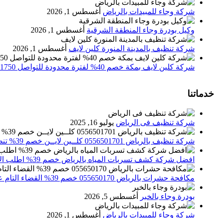
شركة وجاء للمبيدات بالرياض
أغسطس 1, 2026
وكيل بودرة وجاء المنطقة الشرقية
أغسطس 1, 2026
شركة تنظيف بالمدينة المنورة كلين لايف
أغسطس 1, 2026
شركة كلين لايف بمكة خصم 40% لفترة محدودة للتواصل 0552071750 نصلك اينما كنت
خدماتنا
شركة تنظيف فى الرياض
يوليو 16, 2025
شركة تنظيف بالرياض 0556501701 كلــين لايــن خصم 39% تنظيف وتعقيم المنازل باحدث الاجهزة
افضل شركة كشف تسربات المياه بالرياض خصم 39% اطلب الان 0556501701‬‏ – تقارير معتمدة
مكافحة حشرات بالرياض 055650170 خصم 39% القضاء التام علي الحشرات والقوارض
بودرة وجاء بالخبر
أغسطس 5, 2026
شركة وجاء للمبيدات بالرياض
أغسطس 1, 2026