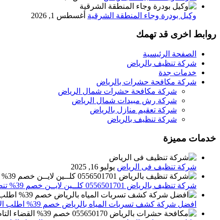
وكيل بودرة وجاء المنطقة الشرقية
أغسطس 1, 2026
روابط اخرى قد تهمك
الصفحة الرئيسية
شركة تنظيف بالرياض
خدمات جدة
شركة مكافحة حشرات بالرياض
شركة مكافحة حشرات شمال الرياض
شركة رش مبيدات شمال الرياض
شركة تعقيم منازل بالرياض
شركة تنظيف بالرياض
خدمات مميزة
شركة تنظيف فى الرياض
يوليو 16, 2025
شركة تنظيف بالرياض 0556501701 كلــين لايــن خصم 39% تنظيف وتعقيم المنازل باحدث الاجهزة
افضل شركة كشف تسربات المياه بالرياض خصم 39% اطلب الان 0556501701‬‏ – تقارير معتمدة