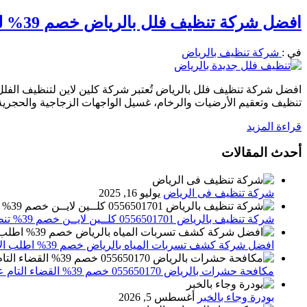
افضل شركة تنظيف فلل بالرياض خصم 39% لفترة محدوده 0556501701 نصلك اينما كنت
في :
شركة تنظيف بالرياض
افضل شركة تنظيف فلل بالرياض تُعتبر شركة كلين لاين لتنظيف الفلل 
تنظيف وتعقيم الأرضيات والرخام، غسيل الواجهات الزجاجية والحجرية،
قراءة المزيد
أحدث المقالات
شركة تنظيف فى الرياض
يوليو 16, 2025
شركة تنظيف بالرياض 0556501701 كلــين لايــن خصم 39% تنظيف وتعقيم المنازل باحدث الاجهزة
افضل شركة كشف تسربات المياه بالرياض خصم 39% اطلب الان 0556501701‬‏ – تقارير معتمدة
مكافحة حشرات بالرياض 055650170 خصم 39% القضاء التام علي الحشرات والقوارض
بودرة وجاء بالخبر
أغسطس 5, 2026