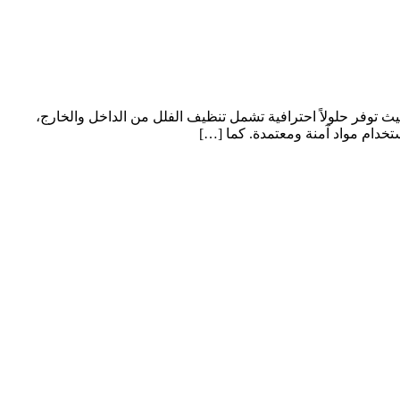
 توفر حلولاً احترافية تشمل تنظيف الفلل من الداخل والخارج،
خدام مواد آمنة ومعتمدة. كما […]