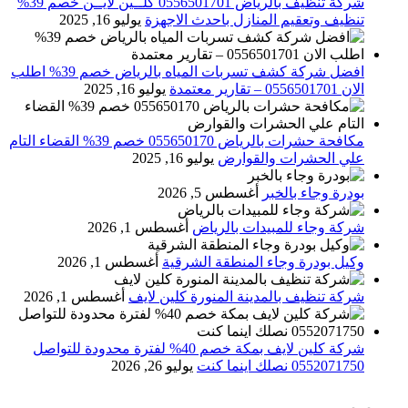
شركة تنظيف بالرياض 0556501701 كلــين لايــن خصم 39%
تنظيف وتعقيم المنازل باحدث الاجهزة
يوليو 16, 2025
افضل شركة كشف تسربات المياه بالرياض خصم 39% اطلب
الان 0556501701‬‏ – تقارير معتمدة
يوليو 16, 2025
مكافحة حشرات بالرياض 055650170 خصم 39% القضاء التام
علي الحشرات والقوارض
يوليو 16, 2025
بودرة وجاء بالخبر
أغسطس 5, 2026
شركة وجاء للمبيدات بالرياض
أغسطس 1, 2026
وكيل بودرة وجاء المنطقة الشرقية
أغسطس 1, 2026
شركة تنظيف بالمدينة المنورة كلين لايف
أغسطس 1, 2026
شركة كلين لايف بمكة خصم 40% لفترة محدودة للتواصل
0552071750 نصلك اينما كنت
يوليو 26, 2026