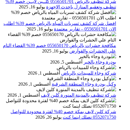
شركة تنظيف بالرياض 0556501701 كلــين لايــن خصم 39%
تنظيف وتعقيم المنازل باحدث الاجهزة
يوليو 16, 2025
افضل شركة كشف تسربات المياه بالرياض خصم 39% اطلب
الان 0556501701‬‏ – تقارير معتمدة
يوليو 16, 2025
مكافحة حشرات بالرياض 055650170 خصم 39% القضاء التام
علي الحشرات والقوارض
يوليو 16, 2025
بودرة وجاء بالخبر
أغسطس 5, 2026
شركة وجاء للمبيدات بالرياض
أغسطس 1, 2026
وكيل بودرة وجاء المنطقة الشرقية
أغسطس 1, 2026
شركة تنظيف بالمدينة المنورة كلين لايف
أغسطس 1, 2026
شركة كلين لايف بمكة خصم 40% لفترة محدودة للتواصل
0552071750 نصلك اينما كنت
يوليو 26, 2026