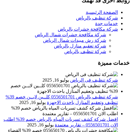
روابط اخرى قد تهمك
الصفحة الرئيسية
شركة تنظيف بالرياض
خدمات جدة
شركة مكافحة حشرات بالرياض
شركة مكافحة حشرات شمال الرياض
شركة رش مبيدات شمال الرياض
شركة تعقيم منازل بالرياض
شركة تنظيف بالرياض
خدمات مميزة
شركة تنظيف فى الرياض
يوليو 16, 2025
شركة تنظيف بالرياض 0556501701 كلــين لايــن خصم 39%
تنظيف وتعقيم المنازل باحدث الاجهزة
يوليو 16, 2025
افضل شركة كشف تسربات المياه بالرياض خصم 39% اطلب
الان 0556501701‬‏ – تقارير معتمدة
يوليو 16, 2025