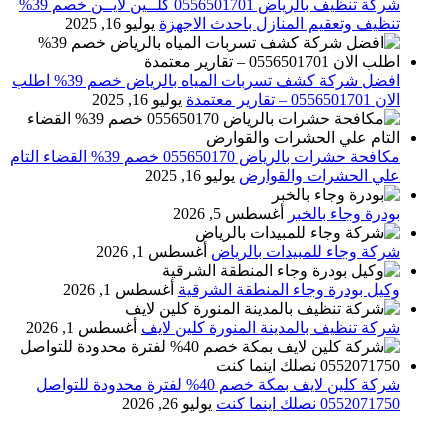
شركة تنظيف بالرياض 0556501701 كلــين لايــن خصم 39%
تنظيف وتعقيم المنازل باحدث الاجهزة
يوليو 16, 2025
افضل شركة كشف تسربات المياه بالرياض خصم 39% اطلب
الان 0556501701‬‏ – تقارير معتمدة
يوليو 16, 2025
مكافحة حشرات بالرياض 055650170 خصم 39% القضاء التام
علي الحشرات والقوارض
يوليو 16, 2025
بودرة وجاء بالخبر
أغسطس 5, 2026
شركة وجاء للمبيدات بالرياض
أغسطس 1, 2026
وكيل بودرة وجاء المنطقة الشرقية
أغسطس 1, 2026
شركة تنظيف بالمدينة المنورة كلين لايف
أغسطس 1, 2026
شركة كلين لايف بمكة خصم 40% لفترة محدودة للتواصل
0552071750 نصلك اينما كنت
يوليو 26, 2026