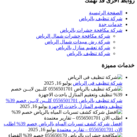
روابط اخرى قد تهمك
الصفحة الرئيسية
شركة تنظيف بالرياض
خدمات جدة
شركة مكافحة حشرات بالرياض
شركة مكافحة حشرات شمال الرياض
شركة رش مبيدات شمال الرياض
شركة تعقيم منازل بالرياض
شركة تنظيف بالرياض
خدمات مميزة
شركة تنظيف فى الرياض
يوليو 16, 2025
شركة تنظيف بالرياض 0556501701 كلــين لايــن خصم 39%
تنظيف وتعقيم المنازل باحدث الاجهزة
يوليو 16, 2025
افضل شركة كشف تسربات المياه بالرياض خصم 39% اطلب
الان 0556501701‬‏ – تقارير معتمدة
يوليو 16, 2025