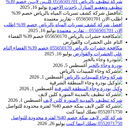
شركة تنظيف بالرياض 0556501701 كلــين لايــن خصم 39%
تنظيف وتعقيم المنازل باحدث الاجهزة
يوليو 16, 2025
افضل شركة كشف تسربات المياه بالرياض خصم 39% اطلب
الان 0556501701‬‏ – تقارير معتمدة
يوليو 16, 2025
مكافحة حشرات بالرياض 055650170 خصم 39% القضاء التام
علي الحشرات والقوارض
يوليو 16, 2025
بودرة وجاء بالخبر
أغسطس 5, 2026
شركة وجاء للمبيدات بالرياض
أغسطس 1, 2026
وكيل بودرة وجاء المنطقة الشرقية
أغسطس 1, 2026
شركة تنظيف بالمدينة المنورة كلين لايف
أغسطس 1, 2026
شركة كلين لايف بمكة خصم 40% لفترة محدودة للتواصل
0552071750 نصلك اينما كنت
يوليو 26, 2026