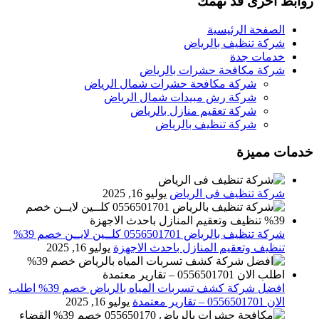
روابط اخرى قد تهمك
الصفحة الرئيسية
شركة تنظيف بالرياض
خدمات جدة
شركة مكافحة حشرات بالرياض
شركة مكافحة حشرات شمال الرياض
شركة رش مبيدات شمال الرياض
شركة تعقيم منازل بالرياض
شركة تنظيف بالرياض
خدمات مميزة
شركة تنظيف فى الرياض
يوليو 16, 2025
شركة تنظيف بالرياض 0556501701 كلــين لايــن خصم 39%
تنظيف وتعقيم المنازل باحدث الاجهزة
يوليو 16, 2025
افضل شركة كشف تسربات المياه بالرياض خصم 39% اطلب
الان 0556501701‬‏ – تقارير معتمدة
يوليو 16, 2025