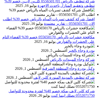
شركة تنظيف بالرياض 0556501701 كلــين لايــن خصم 39%
تنظيف وتعقيم المنازل باحدث الاجهزة
يوليو 16, 2025
افضل شركة كشف تسربات المياه بالرياض خصم 39% اطلب
الان 0556501701‬‏ – تقارير معتمدة
يوليو 16, 2025
مكافحة حشرات بالرياض 055650170 خصم 39% القضاء التام
علي الحشرات والقوارض
يوليو 16, 2025
بودرة وجاء بالخبر
أغسطس 5, 2026
شركة وجاء للمبيدات بالرياض
أغسطس 1, 2026
وكيل بودرة وجاء المنطقة الشرقية
أغسطس 1, 2026
شركة تنظيف بالمدينة المنورة كلين لايف
أغسطس 1, 2026
شركة كلين لايف بمكة خصم 40% لفترة محدودة للتواصل
0552071750 نصلك اينما كنت
يوليو 26, 2026