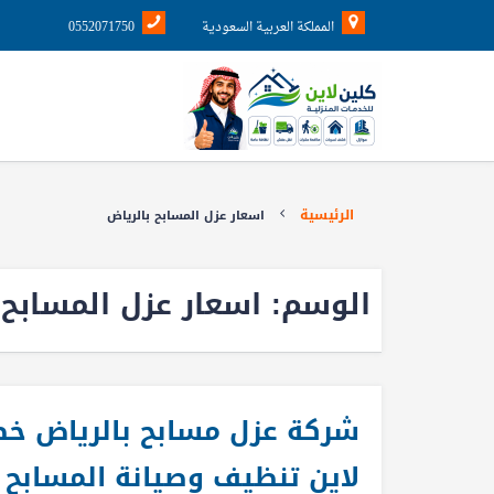
المملكة العربية السعودية
0552071750
الرئيسية
اسعار عزل المسابح بالرياض
الوسم:
اسعار عزل المسابح 
لاين تنظيف وصيانة المسابح