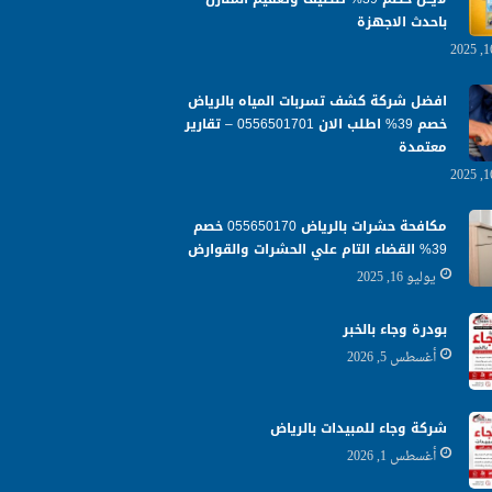
باحدث الاجهزة
افضل شركة كشف تسربات المياه بالرياض
خصم 39% اطلب الان 0556501701‬‏ – تقارير
معتمدة
مكافحة حشرات بالرياض 055650170 خصم
39% القضاء التام علي الحشرات والقوارض
يوليو 16, 2025
بودرة وجاء بالخبر
أغسطس 5, 2026
شركة وجاء للمبيدات بالرياض
أغسطس 1, 2026