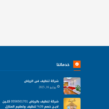
خدماتنا
شركة تنظيف فى الرياض
يوليو 16, 2025
شركة تنظيف بالرياض 0556501701 كلــين
لايــن خصم 39% تنظيف وتعقيم المنازل