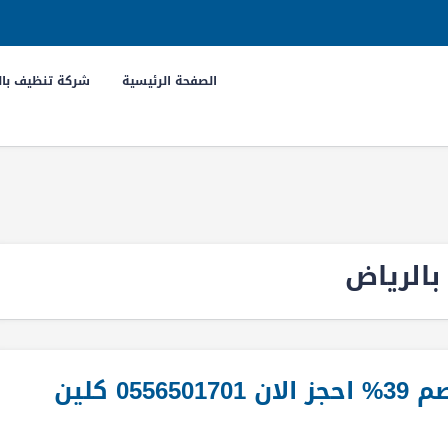
الصفحة الرئيسية
شركة تنظيف بال
بالرياض
شركة عزل مسابح بالرياض خصم 39% احجز الان 0556501701 كلين