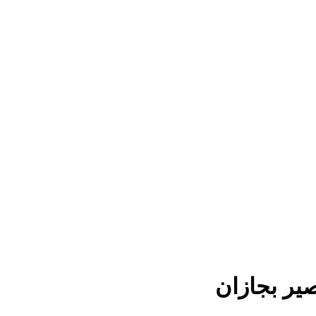
ير بجازان