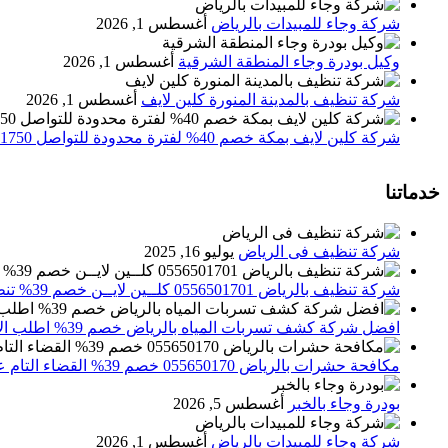
شركة وجاء للمبيدات بالرياض
أغسطس 1, 2026
وكيل بودرة وجاء المنطقة الشرقية
أغسطس 1, 2026
شركة تنظيف بالمدينة المنورة كلين لايف
أغسطس 1, 2026
شركة كلين لايف بمكة خصم 40% لفترة محدودة للتواصل 0552071750 نصلك اينما كنت
خدماتنا
شركة تنظيف فى الرياض
يوليو 16, 2025
شركة تنظيف بالرياض 0556501701 كلــين لايــن خصم 39% تنظيف وتعقيم المنازل باحدث الاجهزة
افضل شركة كشف تسربات المياه بالرياض خصم 39% اطلب الان 0556501701‬‏ – تقارير معتمدة
مكافحة حشرات بالرياض 055650170 خصم 39% القضاء التام علي الحشرات والقوارض
بودرة وجاء بالخبر
أغسطس 5, 2026
شركة وجاء للمبيدات بالرياض
أغسطس 1, 2026