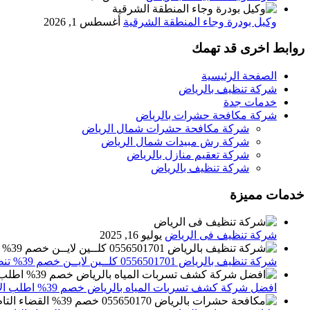
وكيل بودرة وجاء المنطقة الشرقية
أغسطس 1, 2026
روابط اخرى قد تهمك
الصفحة الرئيسية
شركة تنظيف بالرياض
خدمات جدة
شركة مكافحة حشرات بالرياض
شركة مكافحة حشرات شمال الرياض
شركة رش مبيدات شمال الرياض
شركة تعقيم منازل بالرياض
شركة تنظيف بالرياض
خدمات مميزة
شركة تنظيف فى الرياض
يوليو 16, 2025
شركة تنظيف بالرياض 0556501701 كلــين لايــن خصم 39% تنظيف وتعقيم المنازل باحدث الاجهزة
افضل شركة كشف تسربات المياه بالرياض خصم 39% اطلب الان 0556501701‬‏ – تقارير معتمدة