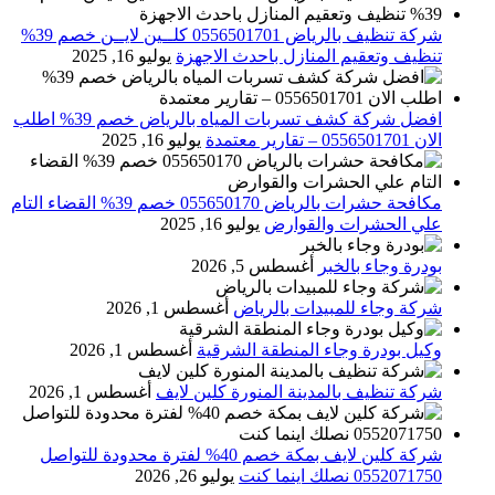
شركة تنظيف بالرياض 0556501701 كلــين لايــن خصم 39%
تنظيف وتعقيم المنازل باحدث الاجهزة
يوليو 16, 2025
افضل شركة كشف تسربات المياه بالرياض خصم 39% اطلب
الان 0556501701‬‏ – تقارير معتمدة
يوليو 16, 2025
مكافحة حشرات بالرياض 055650170 خصم 39% القضاء التام
علي الحشرات والقوارض
يوليو 16, 2025
بودرة وجاء بالخبر
أغسطس 5, 2026
شركة وجاء للمبيدات بالرياض
أغسطس 1, 2026
وكيل بودرة وجاء المنطقة الشرقية
أغسطس 1, 2026
شركة تنظيف بالمدينة المنورة كلين لايف
أغسطس 1, 2026
شركة كلين لايف بمكة خصم 40% لفترة محدودة للتواصل
0552071750 نصلك اينما كنت
يوليو 26, 2026