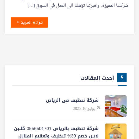
شركتنا المميزة, وخبرتنا تؤهلنا الى العمل في السوق […]
قراءة المزيد
أحدث المقالات
شركة تنظيف فى الرياض
يوليو 16, 2025
شركة تنظيف بالرياض 0556501701 كلــين
لايــن خصم 39% تنظيف وتعقيم المنازل