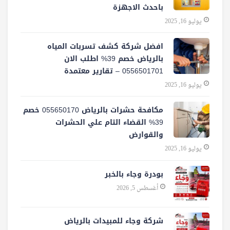
باحدث الاجهزة
يوليو 16, 2025
افضل شركة كشف تسربات المياه
بالرياض خصم 39% اطلب الان
0556501701‬‏ – تقارير معتمدة
يوليو 16, 2025
مكافحة حشرات بالرياض 055650170 خصم
39% القضاء التام علي الحشرات
والقوارض
يوليو 16, 2025
بودرة وجاء بالخبر
أغسطس 5, 2026
شركة وجاء للمبيدات بالرياض