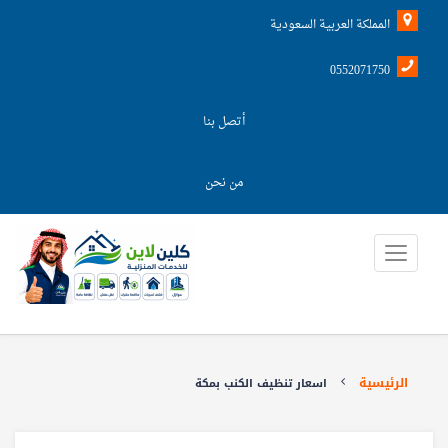
المملكة العربية السعودية
0552071750
أتصل بنا
من نحن
الرئيسية
اسعار تنظيف الكنب بمكة