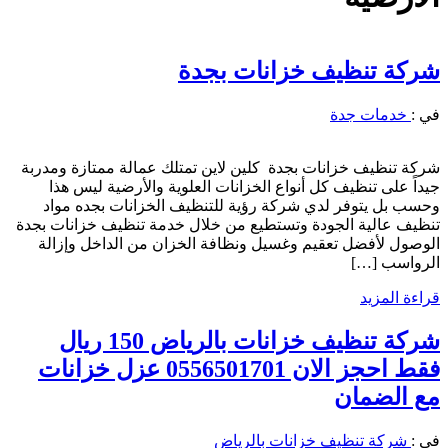
شركة تنظيف خزانات بجدة
في :
خدمات جدة
شركة تنظيف خزانات بجدة كلين لاين تمتلك عمالة ممتازة ومدربة
جيداً على تنظيف كل أنواع الخزانات العلوية والأرضية ليس هذا
وحسب بل يتوفر لدي شركة رؤية للتنظيف الخزانات بجده مواد
تنظيف عالية الجودة وتستطيع من خلال خدمة تنظيف خزانات بجدة
الوصول لأفضل تعقيم وغسيل ونظافة الخزان من الداخل وإزالة
الرواسب […]
قراءة المزيد
شركة تنظيف خزانات بالرياض 150 ريال
فقط احجز الان 0556501701 عزل خزانات
مع الضمان
في :
شركة تنظيف خزانات بالرياض