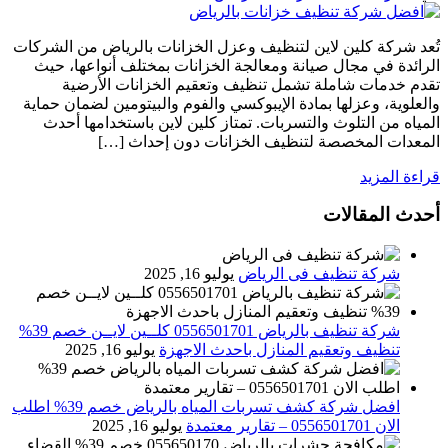
تُعد شركة كلين لاين لتنظيف وعزل الخزانات بالرياض من الشركات
الرائدة في مجال صيانة ومعالجة الخزانات بمختلف أنواعها، حيث
تقدم خدمات شاملة تشمل تنظيف وتعقيم الخزانات الأرضية
والعلوية، وعزلها بمادة الإيبوكسي والفوم والبيتومين لضمان حماية
المياه من التلوث والتسربات. تمتاز كلين لاين باستخدامها أحدث
المعدات المخصصة لتنظيف الخزانات دون إحداث […]
قراءة المزيد
أحدث المقالات
شركة تنظيف فى الرياض
يوليو 16, 2025
شركة تنظيف بالرياض 0556501701 كلــين لايــن خصم 39%
تنظيف وتعقيم المنازل باحدث الاجهزة
يوليو 16, 2025
افضل شركة كشف تسربات المياه بالرياض خصم 39% اطلب
الان 0556501701‬‏ – تقارير معتمدة
يوليو 16, 2025