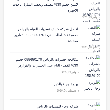
لايــن خصم 39% تنظيف وتعقيم المنازل باحدث
الاجهزة
يوليو 16, 2025
افضل شركة كشف تسربات المياه بالرياض
خصم 39% اطلب الان 0556501701‬‏ – تقارير
معتمدة
يوليو 16, 2025
مكافحة حشرات بالرياض 055650170 خصم
39% القضاء التام علي الحشرات والقوارض
يوليو 16, 2025
بودرة وجاء بالخبر
أغسطس 5, 2026
شركة وجاء للمبيدات بالرياض