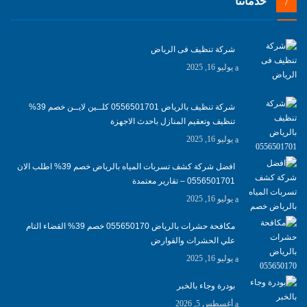
خدماتنا
شركة تنظيف فى الرياض
يوليو 16, 2025
شركة تنظيف بالرياض 0556501701 كلــين لايــن خصم 39%
تنظيف وتعقيم المنازل باحدث الاجهزة
يوليو 16, 2025
افضل شركة كشف تسربات المياه بالرياض خصم 39% اطلب الان
0556501701‬‏ – تقارير معتمدة
يوليو 16, 2025
مكافحة حشرات بالرياض 055650170 خصم 39% القضاء التام
علي الحشرات والقوارض
يوليو 16, 2025
بودرة وجاء بالخبر
أغسطس 5, 2026