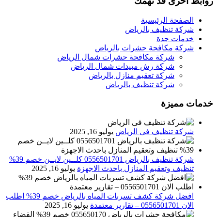
روابط اخرى قد تهمك
الصفحة الرئيسية
شركة تنظيف بالرياض
خدمات جدة
شركة مكافحة حشرات بالرياض
شركة مكافحة حشرات شمال الرياض
شركة رش مبيدات شمال الرياض
شركة تعقيم منازل بالرياض
شركة تنظيف بالرياض
خدمات مميزة
شركة تنظيف فى الرياض
يوليو 16, 2025
شركة تنظيف بالرياض 0556501701 كلــين لايــن خصم 39%
تنظيف وتعقيم المنازل باحدث الاجهزة
يوليو 16, 2025
افضل شركة كشف تسربات المياه بالرياض خصم 39% اطلب
الان 0556501701‬‏ – تقارير معتمدة
يوليو 16, 2025