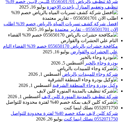
شركة تنظيف بالرياض 0556501701 كلــين لايــن خصم 39%
تنظيف وتعقيم المنازل باحدث الاجهزة
يوليو 16, 2025
افضل شركة كشف تسربات المياه بالرياض خصم 39% اطلب
الان 0556501701‬‏ – تقارير معتمدة
يوليو 16, 2025
مكافحة حشرات بالرياض 055650170 خصم 39% القضاء التام
علي الحشرات والقوارض
يوليو 16, 2025
بودرة وجاء بالخبر
أغسطس 5, 2026
شركة وجاء للمبيدات بالرياض
أغسطس 1, 2026
وكيل بودرة وجاء المنطقة الشرقية
أغسطس 1, 2026
شركة تنظيف بالمدينة المنورة كلين لايف
أغسطس 1, 2026
شركة كلين لايف بمكة خصم 40% لفترة محدودة للتواصل
0552071750 نصلك اينما كنت
يوليو 26, 2026