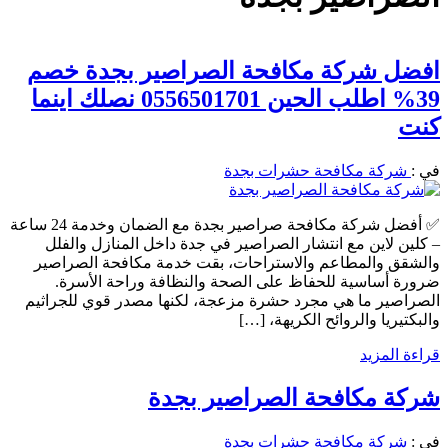
افضل شركة مكافحة الصراصير بجدة خصم
39% اطلب الحين 0556501701 نصلك اينما
كنت
في :
شركة مكافحة حشرات بجدة
✅ أفضل شركة مكافحة صراصير بجدة مع الضمان وخدمة 24 ساعة
– كلين لاين مع انتشار الصراصير في جدة داخل المنازل والفلل
والشقق والمطاعم والاستراحات، بقت خدمة مكافحة الصراصير
ضرورة أساسية للحفاظ على الصحة والنظافة وراحة الأسرة.
الصراصير ما هي مجرد حشرة مزعجة، لكنها مصدر قوي للجراثيم
والبكتيريا والروائح الكريهة، […]
قراءة المزيد
شركة مكافحة الصراصير بجدة
في :
شركة مكافحة حشرات بجدة