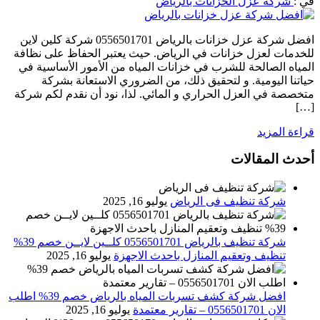
في :
شركة عزل الخزانات بالرياض
افضل شركة عزل خزانات بالرياض 0556501701 شركة كلين لاين
للخدمات لعزل خزانات في الرياض. حيث يعتبر الحفاظ على نظافة
المياه الصالحة للشرب في خزانات المياه من الأمور الأساسية في
حياتنا اليومية. و لتحقيق ذلك، من الضروري الاستعانة بشركة
متخصصة في العزل الحراري و المائي. لذا، نود أن نقدم لكم شركة
[…]
قراءة المزيد
أحدث المقالات
شركة تنظيف فى الرياض
يوليو 16, 2025
شركة تنظيف بالرياض 0556501701 كلــين لايــن خصم 39%
تنظيف وتعقيم المنازل باحدث الاجهزة
يوليو 16, 2025
افضل شركة كشف تسربات المياه بالرياض خصم 39% اطلب
الان 0556501701‬‏ – تقارير معتمدة
يوليو 16, 2025