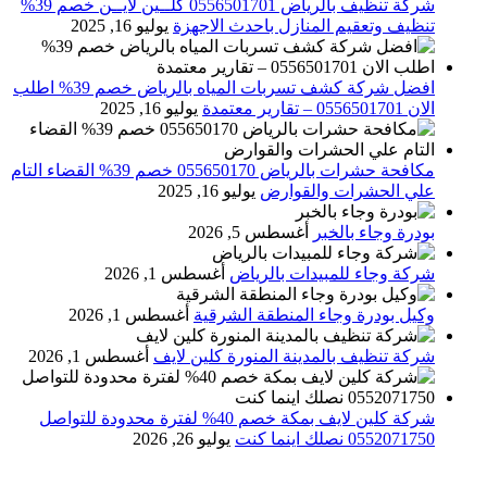
شركة تنظيف بالرياض 0556501701 كلــين لايــن خصم 39%
تنظيف وتعقيم المنازل باحدث الاجهزة
يوليو 16, 2025
افضل شركة كشف تسربات المياه بالرياض خصم 39% اطلب
الان 0556501701‬‏ – تقارير معتمدة
يوليو 16, 2025
مكافحة حشرات بالرياض 055650170 خصم 39% القضاء التام
علي الحشرات والقوارض
يوليو 16, 2025
بودرة وجاء بالخبر
أغسطس 5, 2026
شركة وجاء للمبيدات بالرياض
أغسطس 1, 2026
وكيل بودرة وجاء المنطقة الشرقية
أغسطس 1, 2026
شركة تنظيف بالمدينة المنورة كلين لايف
أغسطس 1, 2026
شركة كلين لايف بمكة خصم 40% لفترة محدودة للتواصل
0552071750 نصلك اينما كنت
يوليو 26, 2026