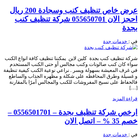
عرض خاص تنظيف كنب وسجادة 200 ريال
احجز الان 055650701 شركة تنظيف كنب
بجدة
في :
خدمات جدة
شركة تنظيف كنب بجدة كلين لاين يمكننا تنظيف كافة انواع الكنب
سواء كان كنب صالونات وكنب مجالس أو حتى الكنب المستخدم
في غرف المعيشة بسهولة ويسر . نراعي نوعية الكنب كيفية تنظيفة
و غسيلة وطرق المحافظه على شكلة و مظهره الجذاب والساطع
فالحفاظ على نسيج المفروشات للكنب والمجالس أمرًا بالمقارنة
[…]
قراءة المزيد
ارخص شركة تنظيف بجدة – 0556501701 –
خصم 35 % – اتصل الان
في :
خدمات جدة