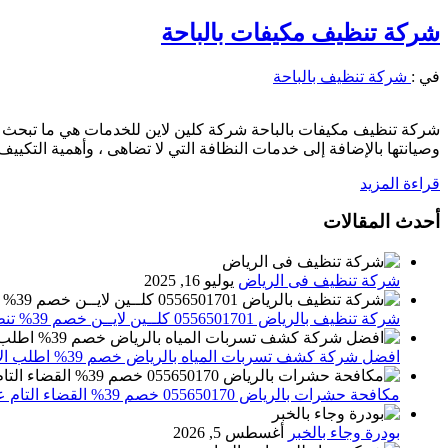
شركة تنظيف مكيفات بالباحة
في :
شركة تنظيف بالباحة
شركة تنظيف مكيفات بالباحة شركة كلين لاين للخدمات هي ما تبحث 
وصيانتها بالإضافة إلى خدمات النظافة التي لا تضاهى ، وأهمية التكي
قراءة المزيد
أحدث المقالات
شركة تنظيف فى الرياض
يوليو 16, 2025
شركة تنظيف بالرياض 0556501701 كلــين لايــن خصم 39% تنظيف وتعقيم المنازل باحدث الاجهزة
افضل شركة كشف تسربات المياه بالرياض خصم 39% اطلب الان 0556501701‬‏ – تقارير معتمدة
مكافحة حشرات بالرياض 055650170 خصم 39% القضاء التام علي الحشرات والقوارض
بودرة وجاء بالخبر
أغسطس 5, 2026