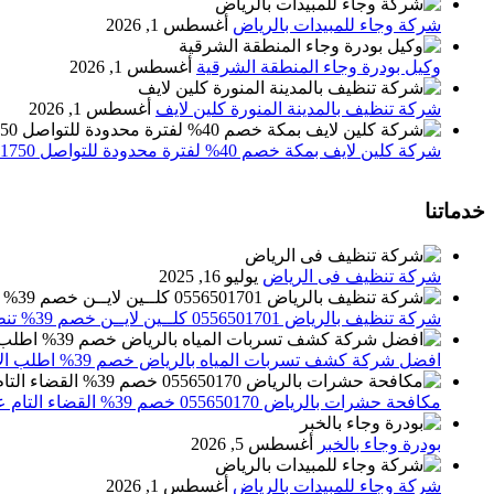
شركة وجاء للمبيدات بالرياض
أغسطس 1, 2026
وكيل بودرة وجاء المنطقة الشرقية
أغسطس 1, 2026
شركة تنظيف بالمدينة المنورة كلين لايف
أغسطس 1, 2026
شركة كلين لايف بمكة خصم 40% لفترة محدودة للتواصل 0552071750 نصلك اينما كنت
خدماتنا
شركة تنظيف فى الرياض
يوليو 16, 2025
شركة تنظيف بالرياض 0556501701 كلــين لايــن خصم 39% تنظيف وتعقيم المنازل باحدث الاجهزة
افضل شركة كشف تسربات المياه بالرياض خصم 39% اطلب الان 0556501701‬‏ – تقارير معتمدة
مكافحة حشرات بالرياض 055650170 خصم 39% القضاء التام علي الحشرات والقوارض
بودرة وجاء بالخبر
أغسطس 5, 2026
شركة وجاء للمبيدات بالرياض
أغسطس 1, 2026