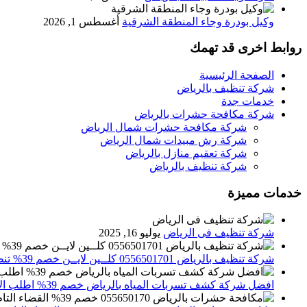
وكيل بودرة وجاء المنطقة الشرقية
أغسطس 1, 2026
روابط اخرى قد تهمك
الصفحة الرئيسية
شركة تنظيف بالرياض
خدمات جدة
شركة مكافحة حشرات بالرياض
شركة مكافحة حشرات شمال الرياض
شركة رش مبيدات شمال الرياض
شركة تعقيم منازل بالرياض
شركة تنظيف بالرياض
خدمات مميزة
شركة تنظيف فى الرياض
يوليو 16, 2025
شركة تنظيف بالرياض 0556501701 كلــين لايــن خصم 39% تنظيف وتعقيم المنازل باحدث الاجهزة
افضل شركة كشف تسربات المياه بالرياض خصم 39% اطلب الان 0556501701‬‏ – تقارير معتمدة