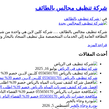
شركة تنظيف مجالس بالطائف
في :
شركة تنظيف بالطائف
شركة تنظيف مجالس بالطائف …. شركة كلين لاين هي واحدة من شركات
النظافة العامة إلى الخدمات المتخصصة مثل تنظيف السجاد بالبخار وت
قراءة المزيد
أحدث المقالات
شركة تنظيف فى الرياض
يوليو 16, 2025
شركة تنظيف بالرياض 0556501701 كلــين لايــن خصم 39% تنظيف وتعقيم المنازل باحدث الاجهزة
افضل شركة كشف تسربات المياه بالرياض خصم 39% اطلب الان 0556501701‬‏ – تقارير معتمدة
مكافحة حشرات بالرياض 055650170 خصم 39% القضاء التام علي الحشرات والقوارض
بودرة وجاء بالخبر
أغسطس 5, 2026