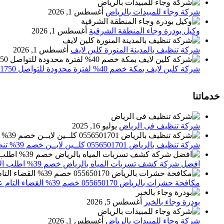
شركة وجاء للمبيدات بالرياض
أغسطس 1, 2026
وكيل بودرة وجاء المنطقة الشرقية
أغسطس 1, 2026
شركة تنظيف بالمدينة المنورة كلين لايف
أغسطس 1, 2026
شركة كلين لايف بمكة خصم 40% لفترة محدودة للتواصل 0552071750 نصلك اينما كنت
خدماتنا
شركة تنظيف فى الرياض
يوليو 16, 2025
شركة تنظيف بالرياض 0556501701 كلــين لايــن خصم 39% تنظيف وتعقيم المنازل باحدث الاجهزة
افضل شركة كشف تسربات المياه بالرياض خصم 39% اطلب الان 0556501701‬‏ – تقارير معتمدة
مكافحة حشرات بالرياض 055650170 خصم 39% القضاء التام علي الحشرات والقوارض
بودرة وجاء بالخبر
أغسطس 5, 2026
شركة وجاء للمبيدات بالرياض
أغسطس 1, 2026