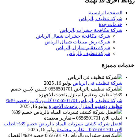
روابط اخرى قد تهمك
الصفحة الرئيسية
شركة تنظيف بالرياض
خدمات جدة
شركة مكافحة حشرات بالرياض
شركة مكافحة حشرات شمال الرياض
شركة رش مبيدات شمال الرياض
شركة تعقيم منازل بالرياض
شركة تنظيف بالرياض
خدمات مميزة
شركة تنظيف فى الرياض
يوليو 16, 2025
شركة تنظيف بالرياض 0556501701 كلــين لايــن خصم 39%
تنظيف وتعقيم المنازل باحدث الاجهزة
يوليو 16, 2025
افضل شركة كشف تسربات المياه بالرياض خصم 39% اطلب
الان 0556501701‬‏ – تقارير معتمدة
يوليو 16, 2025