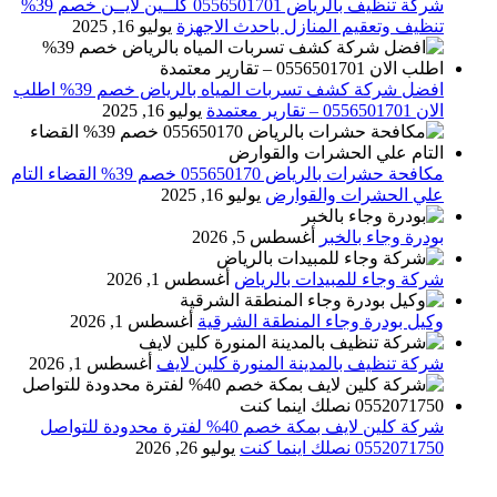
شركة تنظيف بالرياض 0556501701 كلــين لايــن خصم 39%
تنظيف وتعقيم المنازل باحدث الاجهزة
يوليو 16, 2025
افضل شركة كشف تسربات المياه بالرياض خصم 39% اطلب
الان 0556501701‬‏ – تقارير معتمدة
يوليو 16, 2025
مكافحة حشرات بالرياض 055650170 خصم 39% القضاء التام
علي الحشرات والقوارض
يوليو 16, 2025
بودرة وجاء بالخبر
أغسطس 5, 2026
شركة وجاء للمبيدات بالرياض
أغسطس 1, 2026
وكيل بودرة وجاء المنطقة الشرقية
أغسطس 1, 2026
شركة تنظيف بالمدينة المنورة كلين لايف
أغسطس 1, 2026
شركة كلين لايف بمكة خصم 40% لفترة محدودة للتواصل
0552071750 نصلك اينما كنت
يوليو 26, 2026