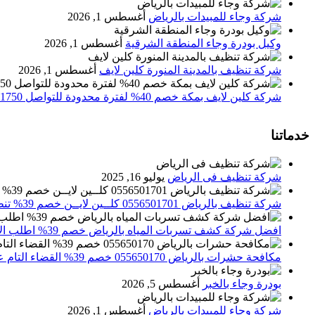
شركة وجاء للمبيدات بالرياض
أغسطس 1, 2026
وكيل بودرة وجاء المنطقة الشرقية
أغسطس 1, 2026
شركة تنظيف بالمدينة المنورة كلين لايف
أغسطس 1, 2026
شركة كلين لايف بمكة خصم 40% لفترة محدودة للتواصل 0552071750 نصلك اينما كنت
خدماتنا
شركة تنظيف فى الرياض
يوليو 16, 2025
شركة تنظيف بالرياض 0556501701 كلــين لايــن خصم 39% تنظيف وتعقيم المنازل باحدث الاجهزة
افضل شركة كشف تسربات المياه بالرياض خصم 39% اطلب الان 0556501701‬‏ – تقارير معتمدة
مكافحة حشرات بالرياض 055650170 خصم 39% القضاء التام علي الحشرات والقوارض
بودرة وجاء بالخبر
أغسطس 5, 2026
شركة وجاء للمبيدات بالرياض
أغسطس 1, 2026