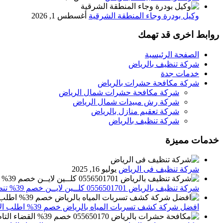
وكيل بودرة وجاء المنطقة الشرقية
أغسطس 1, 2026
روابط اخرى قد تهمك
الصفحة الرئيسية
شركة تنظيف بالرياض
خدمات جدة
شركة مكافحة حشرات بالرياض
شركة مكافحة حشرات شمال الرياض
شركة رش مبيدات شمال الرياض
شركة تعقيم منازل بالرياض
شركة تنظيف بالرياض
خدمات مميزة
شركة تنظيف فى الرياض
يوليو 16, 2025
شركة تنظيف بالرياض 0556501701 كلــين لايــن خصم 39% تنظيف وتعقيم المنازل باحدث الاجهزة
افضل شركة كشف تسربات المياه بالرياض خصم 39% اطلب الان 0556501701‬‏ – تقارير معتمدة