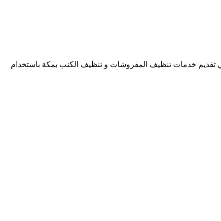
كلين لاين نتميز بأن لدينا خبرة طويلة في تقديم خدمات نظافة الكنب والمفروشات فلدينا خبرة لأكثر من 27 عاماً في تقديم خدمات تنظيف المفروشات و تنظيف الكنب بمكة باستخدام