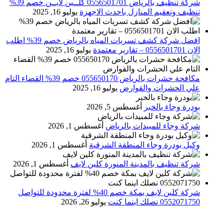
شركة تنظيف بالرياض 0556501701 كلــين لايــن خصم 39%
تنظيف وتعقيم المنازل باحدث الاجهزة
يوليو 16, 2025
افضل شركة كشف تسربات المياه بالرياض خصم 39% اطلب
الان 0556501701‬‏ – تقارير معتمدة
يوليو 16, 2025
مكافحة حشرات بالرياض 055650170 خصم 39% القضاء التام
علي الحشرات والقوارض
يوليو 16, 2025
بودرة وجاء بالخبر
أغسطس 5, 2026
شركة وجاء للمبيدات بالرياض
أغسطس 1, 2026
وكيل بودرة وجاء المنطقة الشرقية
أغسطس 1, 2026
شركة تنظيف بالمدينة المنورة كلين لايف
أغسطس 1, 2026
شركة كلين لايف بمكة خصم 40% لفترة محدودة للتواصل
0552071750 نصلك اينما كنت
يوليو 26, 2026