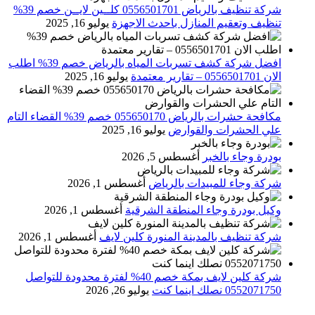
شركة تنظيف بالرياض 0556501701 كلــين لايــن خصم 39%
تنظيف وتعقيم المنازل باحدث الاجهزة
يوليو 16, 2025
افضل شركة كشف تسربات المياه بالرياض خصم 39% اطلب
الان 0556501701‬‏ – تقارير معتمدة
يوليو 16, 2025
مكافحة حشرات بالرياض 055650170 خصم 39% القضاء التام
علي الحشرات والقوارض
يوليو 16, 2025
بودرة وجاء بالخبر
أغسطس 5, 2026
شركة وجاء للمبيدات بالرياض
أغسطس 1, 2026
وكيل بودرة وجاء المنطقة الشرقية
أغسطس 1, 2026
شركة تنظيف بالمدينة المنورة كلين لايف
أغسطس 1, 2026
شركة كلين لايف بمكة خصم 40% لفترة محدودة للتواصل
0552071750 نصلك اينما كنت
يوليو 26, 2026