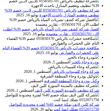
شركة تنظيف بالرياض 0556501701 كلــين لايــن خصم 39%
تنظيف وتعقيم المنازل باحدث الاجهزة
يوليو 16, 2025
افضل شركة كشف تسربات المياه بالرياض خصم 39% اطلب
الان 0556501701‬‏ – تقارير معتمدة
يوليو 16, 2025
مكافحة حشرات بالرياض 055650170 خصم 39% القضاء التام
علي الحشرات والقوارض
يوليو 16, 2025
بودرة وجاء بالخبر
أغسطس 5, 2026
شركة وجاء للمبيدات بالرياض
أغسطس 1, 2026
وكيل بودرة وجاء المنطقة الشرقية
أغسطس 1, 2026
شركة تنظيف بالمدينة المنورة كلين لايف
أغسطس 1, 2026
شركة كلين لايف بمكة خصم 40% لفترة محدودة للتواصل
0552071750 نصلك اينما كنت
يوليو 26, 2026