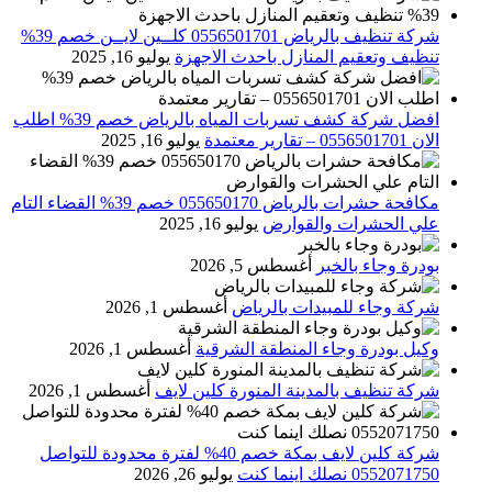
شركة تنظيف بالرياض 0556501701 كلــين لايــن خصم 39%
تنظيف وتعقيم المنازل باحدث الاجهزة
يوليو 16, 2025
افضل شركة كشف تسربات المياه بالرياض خصم 39% اطلب
الان 0556501701‬‏ – تقارير معتمدة
يوليو 16, 2025
مكافحة حشرات بالرياض 055650170 خصم 39% القضاء التام
علي الحشرات والقوارض
يوليو 16, 2025
بودرة وجاء بالخبر
أغسطس 5, 2026
شركة وجاء للمبيدات بالرياض
أغسطس 1, 2026
وكيل بودرة وجاء المنطقة الشرقية
أغسطس 1, 2026
شركة تنظيف بالمدينة المنورة كلين لايف
أغسطس 1, 2026
شركة كلين لايف بمكة خصم 40% لفترة محدودة للتواصل
0552071750 نصلك اينما كنت
يوليو 26, 2026