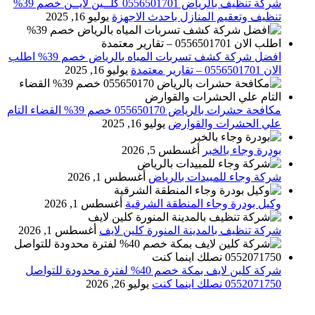
شركة تنظيف بالرياض 0556501701 كلــين لايــن خصم 39%
تنظيف وتعقيم المنازل باحدث الاجهزة
يوليو 16, 2025
افضل شركة كشف تسربات المياه بالرياض خصم 39% اطلب
الان 0556501701‬‏ – تقارير معتمدة
يوليو 16, 2025
مكافحة حشرات بالرياض 055650170 خصم 39% القضاء التام
علي الحشرات والقوارض
يوليو 16, 2025
بودرة وجاء بالخبر
أغسطس 5, 2026
شركة وجاء للمبيدات بالرياض
أغسطس 1, 2026
وكيل بودرة وجاء المنطقة الشرقية
أغسطس 1, 2026
شركة تنظيف بالمدينة المنورة كلين لايف
أغسطس 1, 2026
شركة كلين لايف بمكة خصم 40% لفترة محدودة للتواصل
0552071750 نصلك اينما كنت
يوليو 26, 2026