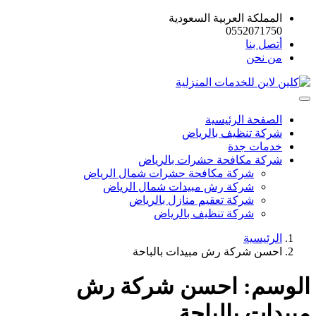
المملكة العربية السعودية
0552071750
أتصل بنا
من نحن
الصفحة الرئيسية
شركة تنظيف بالرياض
خدمات جدة
شركة مكافحة حشرات بالرياض
شركة مكافحة حشرات شمال الرياض
شركة رش مبيدات شمال الرياض
شركة تعقيم منازل بالرياض
شركة تنظيف بالرياض
الرئيسية
احسن شركة رش مبيدات بالباحة
الوسم:
احسن شركة رش
مبيدات بالباحة