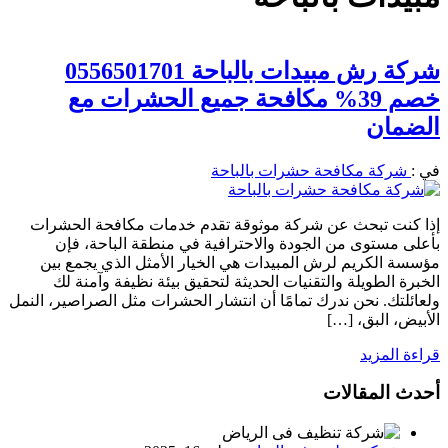
شركة رش مبيدات بالباحة 0556501701
خصم 39% مكافحة جميع الحشرات مع
الضمان
في :
شركة مكافحة حشرات بالباحة
إذا كنت تبحث عن شركة موثوقة تقدم خدمات مكافحة الحشرات
بأعلى مستوى من الجودة والاحترافية في منطقة الباحة، فإن
مؤسسة الكريم لرش المبيدات هي الخيار الأمثل الذي يجمع بين
الخبرة الطويلة والتقنيات الحديثة لتحقيق بيئة نظيفة وآمنة لك
ولعائلتك. نحن ندرك تمامًا أن انتشار الحشرات مثل الصراصير، النمل
الأبيض، البق، […]
قراءة المزيد
أحدث المقالات