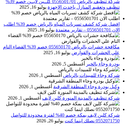
شركة تنظيف بالرياض 0556501701 كلــين لايــن خصم 39%
تنظيف وتعقيم المنازل باحدث الاجهزة
يوليو 16, 2025
افضل شركة كشف تسربات المياه بالرياض خصم 39% اطلب
الان 0556501701‬‏ – تقارير معتمدة
يوليو 16, 2025
مكافحة حشرات بالرياض 055650170 خصم 39% القضاء التام
علي الحشرات والقوارض
يوليو 16, 2025
بودرة وجاء بالخبر
أغسطس 5, 2026
شركة وجاء للمبيدات بالرياض
أغسطس 1, 2026
وكيل بودرة وجاء المنطقة الشرقية
أغسطس 1, 2026
شركة تنظيف بالمدينة المنورة كلين لايف
أغسطس 1, 2026
شركة كلين لايف بمكة خصم 40% لفترة محدودة للتواصل
0552071750 نصلك اينما كنت
يوليو 26, 2026