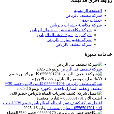
روابط اخرى قد تهمك
الصفحة الرئيسية
شركة تنظيف بالرياض
خدمات جدة
شركة مكافحة حشرات بالرياض
شركة مكافحة حشرات شمال الرياض
شركة رش مبيدات شمال الرياض
شركة تعقيم منازل بالرياض
شركة تنظيف بالرياض
خدمات مميزة
شركة تنظيف فى الرياض
يوليو 16, 2025
شركة تنظيف بالرياض 0556501701 كلــين لايــن خصم 39%
تنظيف وتعقيم المنازل باحدث الاجهزة
يوليو 16, 2025
افضل شركة كشف تسربات المياه بالرياض خصم 39% اطلب
الان 0556501701‬‏ – تقارير معتمدة
يوليو 16, 2025