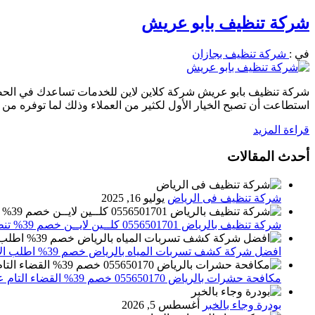
شركة تنظيف بابو عريش
في :
شركة تنظيف بجازان
شركة تنظيف بابو عريش شركة كلاين لاين للخدمات تساعدك في الحصو
استطاعت أن تصبح الخيار الأول لكثير من العملاء وذلك لما توفره من
قراءة المزيد
أحدث المقالات
شركة تنظيف فى الرياض
يوليو 16, 2025
شركة تنظيف بالرياض 0556501701 كلــين لايــن خصم 39% تنظيف وتعقيم المنازل باحدث الاجهزة
افضل شركة كشف تسربات المياه بالرياض خصم 39% اطلب الان 0556501701‬‏ – تقارير معتمدة
مكافحة حشرات بالرياض 055650170 خصم 39% القضاء التام علي الحشرات والقوارض
بودرة وجاء بالخبر
أغسطس 5, 2026