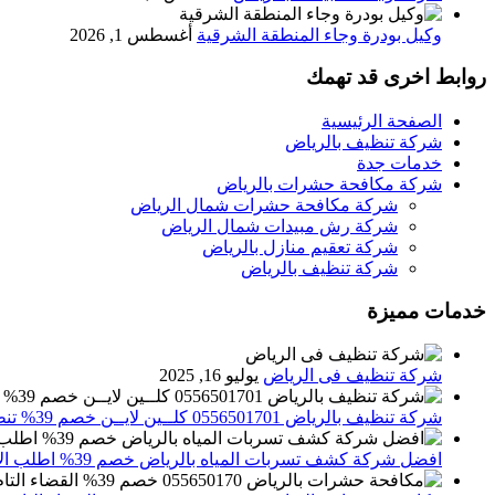
وكيل بودرة وجاء المنطقة الشرقية
أغسطس 1, 2026
روابط اخرى قد تهمك
الصفحة الرئيسية
شركة تنظيف بالرياض
خدمات جدة
شركة مكافحة حشرات بالرياض
شركة مكافحة حشرات شمال الرياض
شركة رش مبيدات شمال الرياض
شركة تعقيم منازل بالرياض
شركة تنظيف بالرياض
خدمات مميزة
شركة تنظيف فى الرياض
يوليو 16, 2025
شركة تنظيف بالرياض 0556501701 كلــين لايــن خصم 39% تنظيف وتعقيم المنازل باحدث الاجهزة
افضل شركة كشف تسربات المياه بالرياض خصم 39% اطلب الان 0556501701‬‏ – تقارير معتمدة