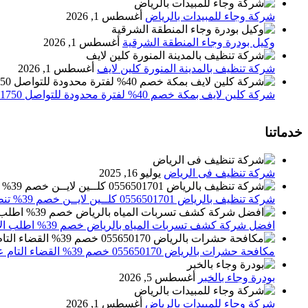
شركة وجاء للمبيدات بالرياض
أغسطس 1, 2026
وكيل بودرة وجاء المنطقة الشرقية
أغسطس 1, 2026
شركة تنظيف بالمدينة المنورة كلين لايف
أغسطس 1, 2026
شركة كلين لايف بمكة خصم 40% لفترة محدودة للتواصل 0552071750 نصلك اينما كنت
خدماتنا
شركة تنظيف فى الرياض
يوليو 16, 2025
شركة تنظيف بالرياض 0556501701 كلــين لايــن خصم 39% تنظيف وتعقيم المنازل باحدث الاجهزة
افضل شركة كشف تسربات المياه بالرياض خصم 39% اطلب الان 0556501701‬‏ – تقارير معتمدة
مكافحة حشرات بالرياض 055650170 خصم 39% القضاء التام علي الحشرات والقوارض
بودرة وجاء بالخبر
أغسطس 5, 2026
شركة وجاء للمبيدات بالرياض
أغسطس 1, 2026