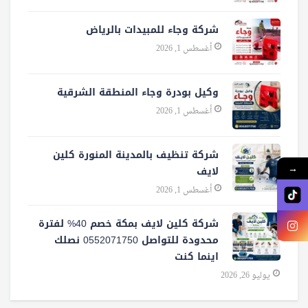
شركة وجاء للمبيدات بالرياض
أغسطس 1, 2026
وكيل بودرة وجاء المنطقة الشرقية
أغسطس 1, 2026
شركة تنظيف بالمدينة المنورة كلين
→
لايف
أغسطس 1, 2026
شركة كلين لايف بمكة خصم 40% لفترة
محدودة للتواصل 0552071750 نصلك
اينما كنت
يوليو 26, 2026