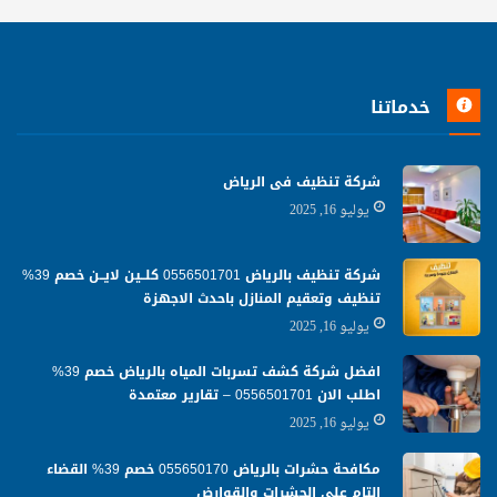
خدماتنا
شركة تنظيف فى الرياض
يوليو 16, 2025
شركة تنظيف بالرياض 0556501701 كلــين لايــن خصم 39%
تنظيف وتعقيم المنازل باحدث الاجهزة
يوليو 16, 2025
افضل شركة كشف تسربات المياه بالرياض خصم 39%
اطلب الان 0556501701‬‏ – تقارير معتمدة
يوليو 16, 2025
مكافحة حشرات بالرياض 055650170 خصم 39% القضاء
التام علي الحشرات والقوارض