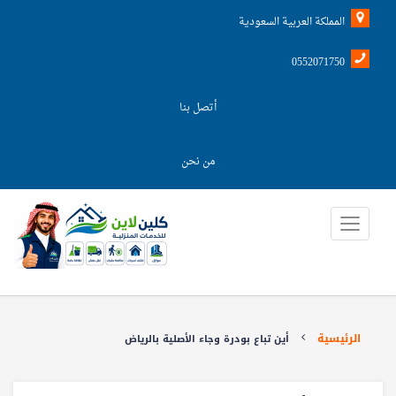
المملكة العربية السعودية
0552071750
أتصل بنا
من نحن
الرئيسية
أين تباع بودرة وجاء الأصلية بالرياض